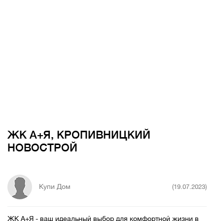
ЖК А+Я, КРОПИВНИЦКИЙ
НОВОСТРОЙ
Купи Дом
(19.07.2023)
ЖК А+Я - ваш идеальный выбор для комфортной жизни в