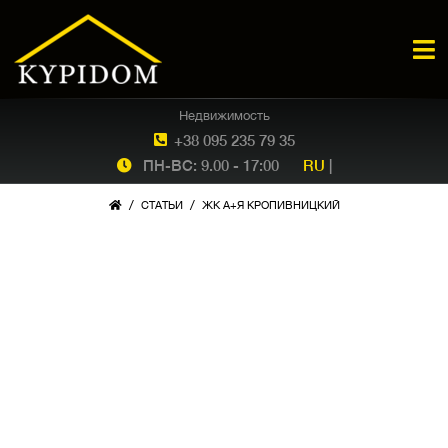
Недвижимость
+38 095 235 79 35
ПН-ВС: 9.00 - 17:00
RU
|
/
/
СТАТЬИ
ЖК А+Я КРОПИВНИЦКИЙ