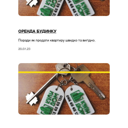
ОРЕНДА БУДИНКУ
Поради як продати квартиру швидко та вигідно.
20.07.23