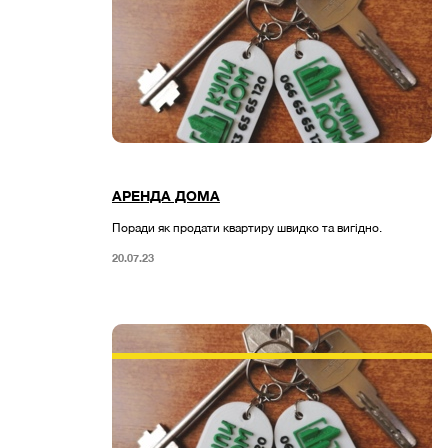
АРЕНДА ДОМА
Поради як продати квартиру швидко та вигідно.
20.07.23