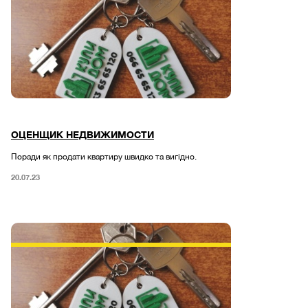
ОЦЕНЩИК НЕДВИЖИМОСТИ
Поради як продати квартиру швидко та вигідно.
20.07.23