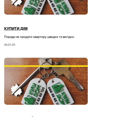
КУПИТИ ДІМ
Поради як продати квартиру швидко та вигідно.
20.07.23