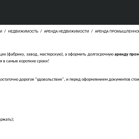
/
/
/
И
НЕДВИЖИМОСТЬ
АРЕНДА НЕДВИЖИМОСТИ
АРЕНДА ПРОМЫШЛЕННО
 цех (фабрику, завод, мастерскую), а оформить долгосрочную
аренду про
я в самые короткие сроки!
остаточно дорогое "удовольствие", и перед оформлением документов стои
ержать);