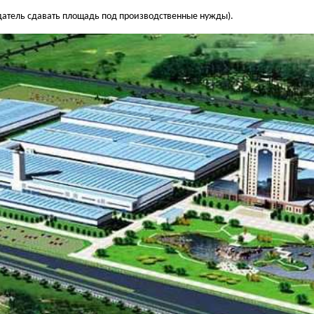
датель сдавать площадь под производственные нужды).