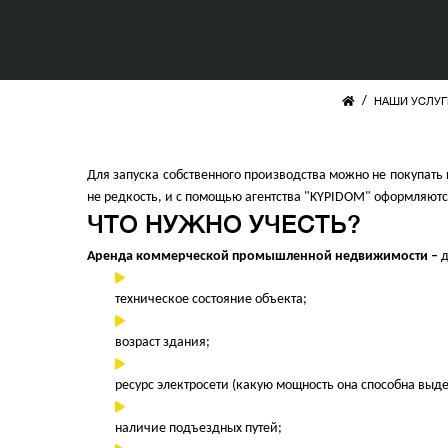
/
НАШИ УСЛУГ
Для запуска собственного производства можно не покупать
не редкость, и с помощью агентства "KYPIDOM" оформляютс
ЧТО НУЖНО УЧЕСТЬ?
Аренда коммерческой промышленной недвижимости –
д
техническое состояние объекта;
возраст здания;
ресурс электросети (какую мощность она способна выд
наличие подъездных путей;