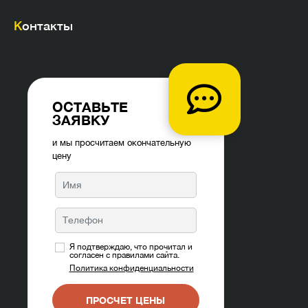
Контакты
ОСТАВЬТЕ
ЗАЯВКУ
и мы просчитаем окончательную
цену
Я подтверждаю, что прочитал и
согласен с правилами сайта.
Политика конфиденциальности
ПРОСЧЕТ ЦЕНЫ