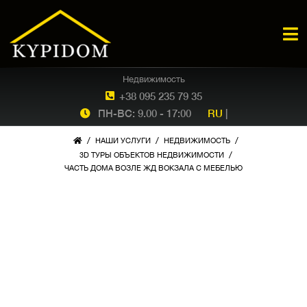
Недвижимость
+38 095 235 79 35
ПН-ВС: 9.00 - 17:00
RU
|
/
/
/
НАШИ УСЛУГИ
НЕДВИЖИМОСТЬ
/
3D ТУРЫ ОБЪЕКТОВ НЕДВИЖИМОСТИ
ЧАСТЬ ДОМА ВОЗЛЕ ЖД ВОКЗАЛА С МЕБЕЛЬЮ