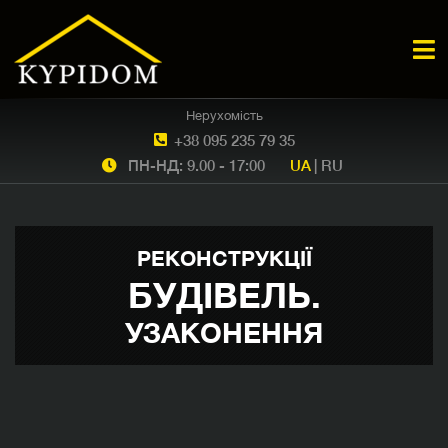
Нерухомість
+38 095 235 79 35
ПН-НД: 9.00 - 17:00
UA
|
RU
РЕКОНСТРУКЦІЇ
БУДІВЕЛЬ.
УЗАКОНЕННЯ