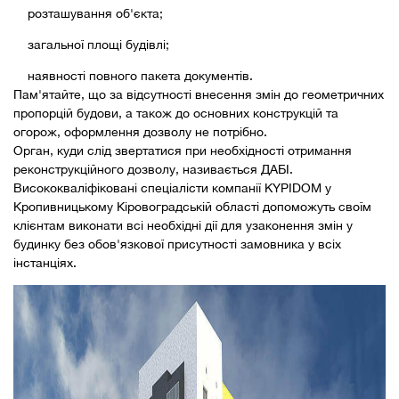
розташування об'єкта;
загальної площі будівлі;
наявності повного пакета документів.
Пам'ятайте, що за відсутності внесення змін до геометричних
пропорцій будови, а також до основних конструкцій та
огорож, оформлення дозволу не потрібно.
Орган, куди слід звертатися при необхідності отримання
реконструкційного дозволу, називається ДАБI.
Висококваліфіковані спеціалісти компанії KYPIDOM у
Кропивницькому Кіровоградській області допоможуть своїм
клієнтам виконати всі необхідні дії для узаконення змін у
будинку без обов'язкової присутності замовника у всіх
інстанціях.