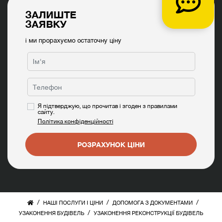
ЗАЛИШТЕ
ЗАЯВКУ
і ми прорахуємо остаточну ціну
Я підтверджую, що прочитав і згоден з правилами
сайту.
Політика конфіденційності
РОЗРАХУНОК ЦІНИ
/
/
/
НАШІ ПОСЛУГИ І ЦІНИ
ДОПОМОГА З ДОКУМЕНТАМИ
/
УЗАКОНЕННЯ БУДІВЕЛЬ
УЗАКОНЕННЯ РЕКОНСТРУКЦІЇ БУДІВЕЛЬ