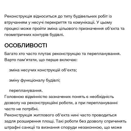
Реконструкція відноситься до типу будівельних робіт із
втручанням у несучі перекриття та комунікації. У цьому
процесі може пройти зміна цільового призначення об'єкта та
геометричних контурів будівлі.
ОСОБЛИВОСТІ
Багато хто часто плутає реконструкцію та перепланування.
Варто пам'ятати, що перше включає:
зміна несучих конструкцій об'єкта;
зміну функціоналу будівлі;
перепланування.
Головною відмінністю зазначених понять є необхідність
дозволу на реконструкційні роботи, а при переплануванні
часто не потрібні.
Реконструкція житлового об'єкта нині часто проводиться
задля розширення площі. Такі роботи без дозволу спричинять
штрафні санкції та визнання споруди незаконною, що може