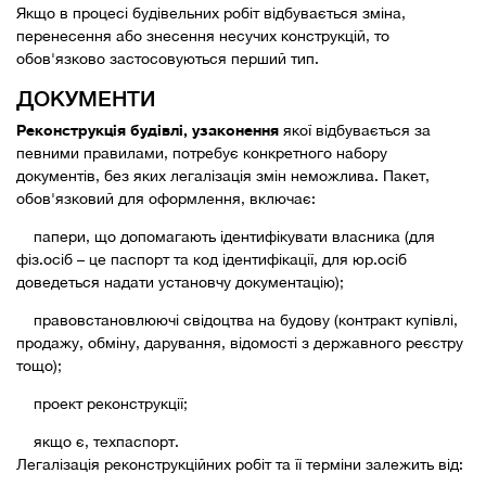
Якщо в процесі будівельних робіт відбувається зміна,
перенесення або знесення несучих конструкцій, то
обов'язково застосовуються перший тип.
ДОКУМЕНТИ
Реконструкція будівлі, узаконення
якої відбувається за
певними правилами, потребує конкретного набору
документів, без яких легалізація змін неможлива. Пакет,
обов'язковий для оформлення, включає:
папери, що допомагають ідентифікувати власника (для
фіз.осіб – це паспорт та код ідентифікації, для юр.осіб
доведеться надати установчу документацію);
правовстановлюючі свідоцтва на будову (контракт купівлі,
продажу, обміну, дарування, відомості з державного реєстру
тощо);
проект реконструкції;
якщо є, техпаспорт.
Легалізація реконструкційних робіт та її терміни залежить від: