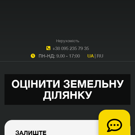
Нерухомість
+38 095 235 79 35
ПН-НД: 9.00 - 17:00
UA
|
RU
ОЦІНИТИ ЗЕМЕЛЬНУ
ДІЛЯНКУ
ЗАЛИШТЕ