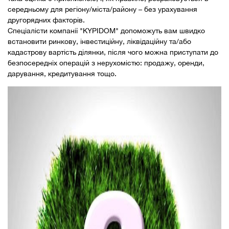
середньому для регіону/міста/району – без урахування
другорядних факторів.
Спеціалісти компанії "KYPIDOM" допоможуть вам швидко
встановити ринкову, інвестиційну, ліквідаційну та/або
кадастрову вартість ділянки, після чого можна приступати до
безпосередніх операцій з нерухомістю: продажу, оренди,
дарування, кредитування тощо.