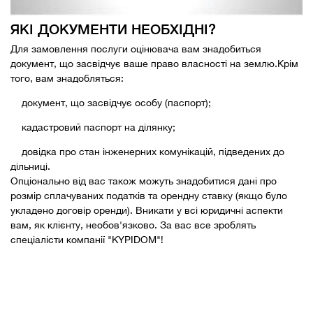
ЯКІ ДОКУМЕНТИ НЕОБХІДНІ?
Для замовлення послуги оцінювача вам знадобиться
документ, що засвідчує ваше право власності на землю.Крім
того, вам знадобляться:
документ, що засвідчує особу (паспорт);
кадастровий паспорт на ділянку;
довідка про стан інженерних комунікацій, підведених до
дільниці.
Опціонально від вас також можуть знадобитися дані про
розмір сплачуваних податків та орендну ставку (якщо було
укладено договір оренди). Вникати у всі юридичні аспекти
вам, як клієнту, необов'язково. За вас все зроблять
спеціалісти компанії "KYPIDOM"!