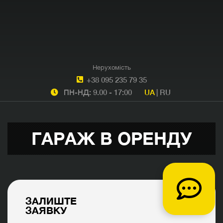
Нерухомість
+38 095 235 79 35
ПН-НД: 9.00 - 17:00
UA
|
RU
ГАРАЖ В ОРЕНДУ
ЗАЛИШТЕ
ЗАЯВКУ