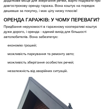
додаткове місце для зберігання речей, варто подумати про
довгострокову оренду гаража. Вона коштує на порядок
дешевше за покупку, і має цілу низку плюсів!
ОРЕНДА ГАРАЖІВ: У ЧОМУ ПЕРЕВАГИ?
Придбання нерухомості в гаражному кооперативі коштує
дуже дорого, і оренда - єдиний вихід для більшості
автолюбителів. Вона забезпечує:
економію грошей;
можливість паркування та ремонту авто;
можливість зберігання особистих речей;
незалежність від аварійних ситуацій.