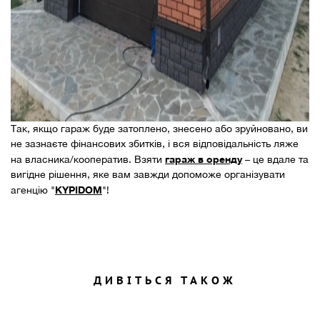
Так, якщо гараж буде затоплено, знесено або зруйновано, ви
не зазнаєте фінансових збитків, і вся відповідальність ляже
гараж в оренду
на власника/кооператив. Взяти
– це вдале та
вигідне рішення, яке вам завжди допоможе організувати
KYPIDOM
агенцію "
"!
ДИВІТЬСЯ ТАКОЖ