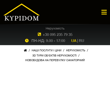
Нерухомість
+38 095 235 79 35
ПН-НД: 9.00 - 17:00
UA
|
RU
/
/
/
НАШІ ПОСЛУГИ І ЦІНИ
НЕРУХОМІСТЬ
/
3D ТУРИ ОБ'ЄКТІВ НЕРУХОМОСТІ
НОВОБУДОВА НА ПЕРЕВУЛКУ САНАТОРНИЙ