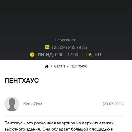
Нерухомість
+38 095 235 79 35
ПН-НД: 9.00 - 17:00
UA
|
RU
/
/
СТАТТІ
ПЕНТХАУС
ПЕНТХАУС
Купи Дом
(20.07.2023)
Пентхаус - это роскошная квартира на верхних этажах
высотного здания. Она обладает большой площадью и