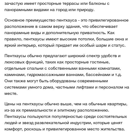
зачастую имеет просторные террасы или балконы с
панорамными видами на город или природу.
Основное преимущество пентхауса - это привилегированное
расположение в самом верху здания, что обеспечивает
панорамные виды и дополнительную приватность. Как
правило, пентхаусы имеют высокие потолки, большие окна и
яркий интерьер, который придает им особый шарм и статус.
Пентхаусы обычно предлагают широкий спектр удобств и
люксовых функций, таких как просторные гостиные,
отдельные спальни с собственными ванными комнатами,
каминами, гидромассажными ваннами, бассейнами и т.д.
Они также могут быть оборудованы современными
системами умного дома, частными лифтами и персоналом на
месте.
Цены на пентхаусы обычно выше, чем на обычные квартиры,
из-за их премиальности и элитному расположению.
Пентхаусы пользуются популярностью среди состоятельных
людей и звезд развлекательной индустрии, которые ценят
комфорт, роскошь и привилегированное место жительства.