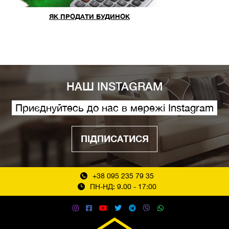
ЯК ПРОДАТИ БУДИНОК
НАШ INSTAGRAM
Приєднуйтесь до нас в мережі Instagram
ПІДПИСАТИСЯ
+38 095 235 79 35
ПН-НД: 9.00 - 17:00